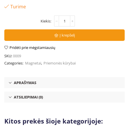
Turime
Į krepšelį
Pridėti prie mėgstamiausių
SKU:
0009
Categories:
Magnetai
,
Priemonės kūrybai
APRAŠYMAS
ATSILIEPIMAI (0)
Kitos prekės šioje kategorijoje: