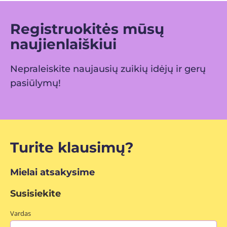
Registruokitės mūsų
naujienlaiškiui
Nepraleiskite naujausių zuikių idėjų ir gerų
pasiūlymų!
Turite klausimų?
Mielai atsakysime
Susisiekite
Vardas