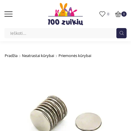
0
0
Pradžia
Neatrastai kūrybai
Priemonės kūrybai