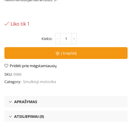
Liko tik 1
Į krepšelį
Pridėti prie mėgstamiausių
SKU:
0986
Category:
Smulkioji motorika
APRAŠYMAS
ATSILIEPIMAI (0)