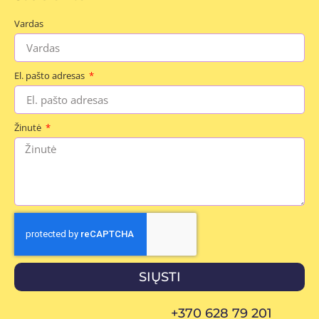
Vardas
El. pašto adresas
Žinutė
SIŲSTI
+370 628 79 201