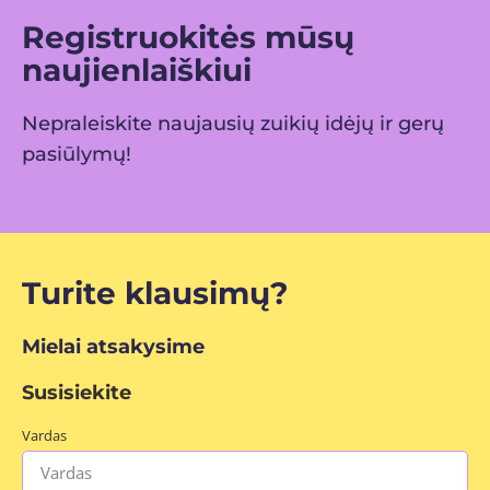
Registruokitės mūsų
naujienlaiškiui
Nepraleiskite naujausių zuikių idėjų ir gerų
pasiūlymų!
Turite klausimų?
Mielai atsakysime
Susisiekite
Vardas