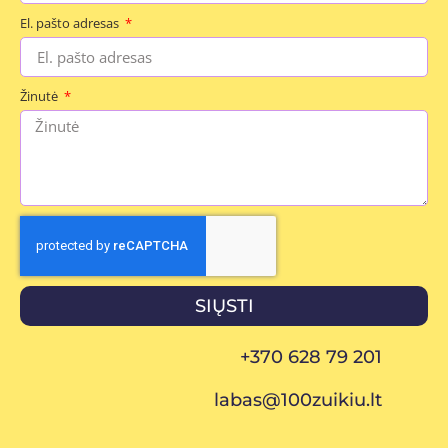
El. pašto adresas
Žinutė
SIŲSTI
+370 628 79 201
labas@100zuikiu.lt