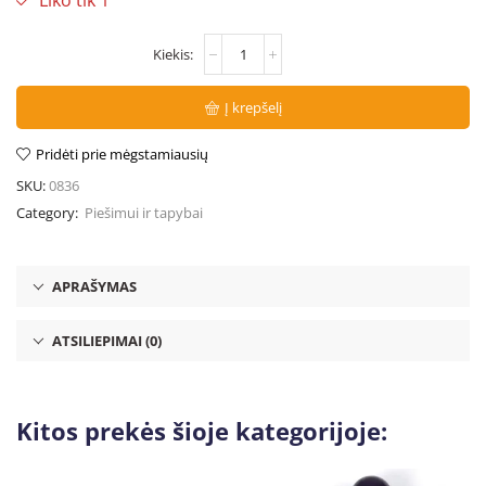
Į krepšelį
Pridėti prie mėgstamiausių
SKU:
0836
Category:
Piešimui ir tapybai
APRAŠYMAS
ATSILIEPIMAI (0)
Kitos prekės šioje kategorijoje: