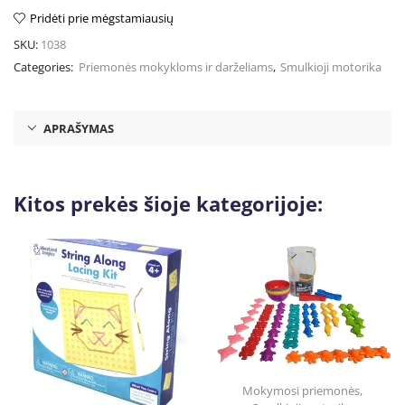
Pridėti prie mėgstamiausių
SKU:
1038
Categories:
Priemonės mokykloms ir darželiams
,
Smulkioji motorika
APRAŠYMAS
Kitos prekės šioje kategorijoje:
Mokymosi priemonės
,