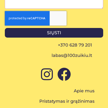
SIŲSTI
+370 628 79 201
labas@100zuikiu.lt
Apie mus
Pristatymas ir grąžinimas