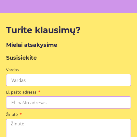
Turite klausimų?
Mielai atsakysime
Susisiekite
Vardas
El. pašto adresas
Žinutė