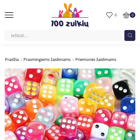
0
0
Pradžia
Prasmingiems žaidimams
Priemonės žaidimams