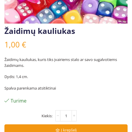
Žaidimų kauliukas
1,00
€
Žaidimų kauliukas, kuris tiks įvairiems stalo ar savo sugalvotiems
žaidimams.
Dydis: 1,4 cm.
Spalva parenkama atsitiktinai
Turime
Į krepšelį