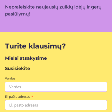
Nepraleiskite naujausių zuikių idėjų ir gerų
pasiūlymų!
Turite klausimų?
Mielai atsakysime
Susisiekite
Vardas
El. pašto adresas