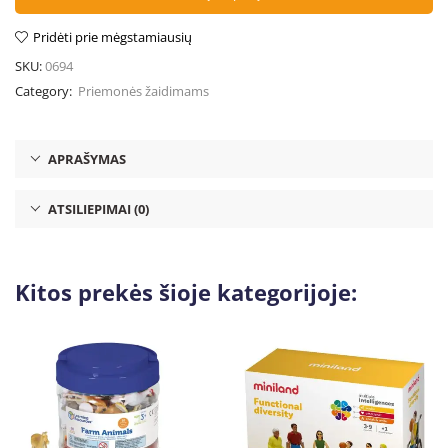
Pridėti prie mėgstamiausių
SKU:
0694
Category:
Priemonės žaidimams
APRAŠYMAS
ATSILIEPIMAI (0)
Kitos prekės šioje kategorijoje: