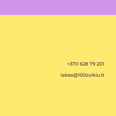
+370 628 79 201
labas@100zuikiu.lt