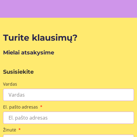
Turite klausimų?
Mielai atsakysime
Susisiekite
Vardas
El. pašto adresas
Žinutė