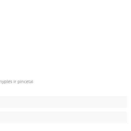
nyplės ir pincetai