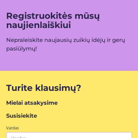
Registruokitės mūsų
naujienlaiškiui
Nepraleiskite naujausių zuikių idėjų ir gerų
pasiūlymų!
Turite klausimų?
Mielai atsakysime
Susisiekite
Vardas