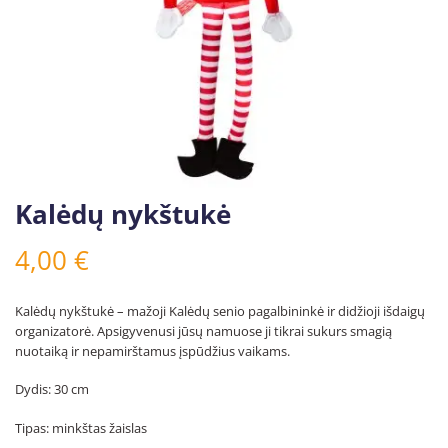
Kalėdų nykštukė
4,00
€
Kalėdų nykštukė – mažoji Kalėdų senio pagalbininkė ir didžioji išdaigų
organizatorė. Apsigyvenusi jūsų namuose ji tikrai sukurs smagią
nuotaiką ir nepamirštamus įspūdžius vaikams.
Dydis: 30 cm
Tipas: minkštas žaislas