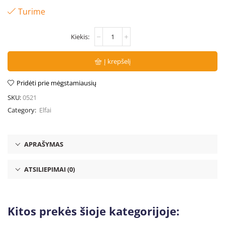
Turime
Į krepšelį
Pridėti prie mėgstamiausių
SKU:
0521
Category:
Elfai
APRAŠYMAS
ATSILIEPIMAI (0)
Kitos prekės šioje kategorijoje: