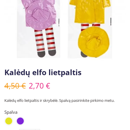
Kalėdų elfo lietpaltis
4,50
€
2,70
€
Kalėdų elfo lietpaltis ir skrybėlė. Spalvą pasirinkite pirkimo metu.
Spalva