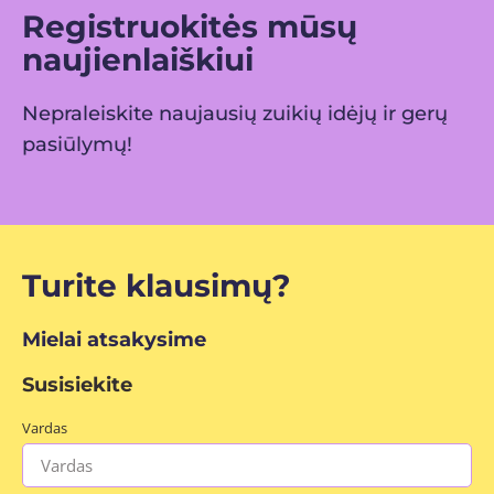
Registruokitės mūsų
naujienlaiškiui
Nepraleiskite naujausių zuikių idėjų ir gerų
pasiūlymų!
Turite klausimų?
Mielai atsakysime
Susisiekite
Vardas