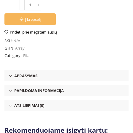
Į krepšelį
Pridėti prie mėgstamiausių
SKU:
N/A
GTIN:
Array
Category:
Elfai
APRAŠYMAS
PAPILDOMA INFORMACIJA
ATSILIEPIMAI (0)
Rekomenduojame įsigyti kartu: