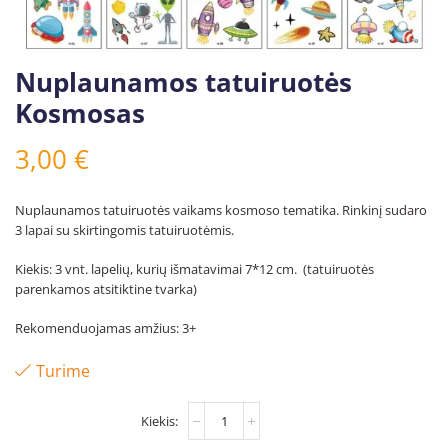
Nuplaunamos tatuiruotės
Kosmosas
3,00
€
Nuplaunamos tatuiruotės vaikams kosmoso tematika. Rinkinį sudaro
3 lapai su skirtingomis tatuiruotėmis.
Kiekis: 3 vnt. lapelių, kurių išmatavimai 7*12 cm. (tatuiruotės
parenkamos atsitiktine tvarka)
Rekomenduojamas amžius: 3+
Turime