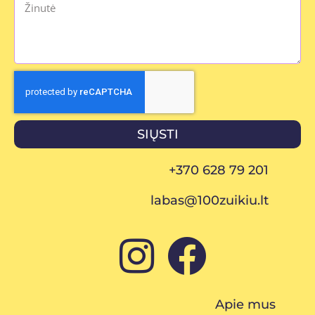
SIŲSTI
+370 628 79 201
labas@100zuikiu.lt
Apie mus