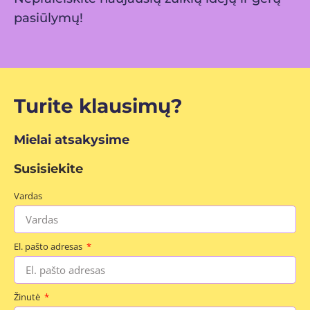
pasiūlymų!
Turite klausimų?
Mielai atsakysime
Susisiekite
Vardas
El. pašto adresas
Žinutė