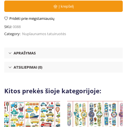
Į krepšelį
Pridėti prie mėgstamiausių
SKU:
0088
Category:
Nuplaunamos tatuiruotės
APRAŠYMAS
ATSILIEPIMAI (0)
Kitos prekės šioje kategorijoje: