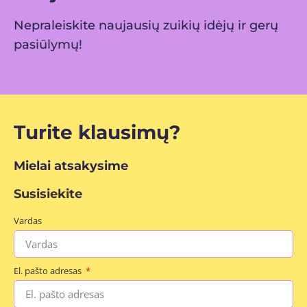
Nepraleiskite naujausių zuikių idėjų ir gerų
pasiūlymų!
Turite klausimų?
Mielai atsakysime
Susisiekite
Vardas
El. pašto adresas