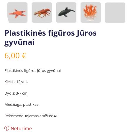
Plastikinės figūros Jūros
gyvūnai
6,00
€
Plastikinės figūros Jūros gyvūnai
Kiekis: 12 vnt.
Dydis: 3-7 cm.
Medžiaga: plastikas
Rekomenduojamas amžius: 4+
Neturime