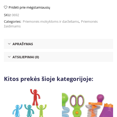
Pridėti prie mėgstamiausių
SKU:
0692
Categories:
Priemonės mokykloms ir darželiams
,
Priemonės
žaidimams
APRAŠYMAS
ATSILIEPIMAI (0)
Kitos prekės šioje kategorijoje: