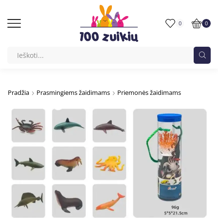
0
0
Pradžia
Prasmingiems žaidimams
Priemonės žaidimams