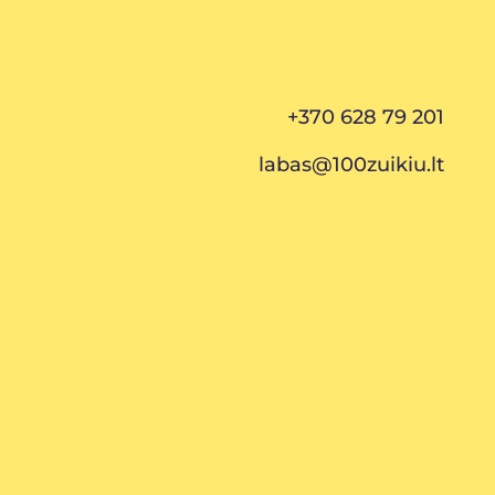
+370 628 79 201
labas@100zuikiu.lt