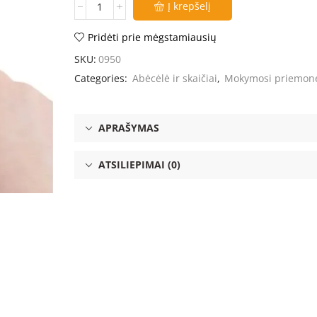
Į krepšelį
Pridėti prie mėgstamiausių
SKU:
0950
Categories:
Abėcėlė ir skaičiai
,
Mokymosi priemon
APRAŠYMAS
ATSILIEPIMAI (0)