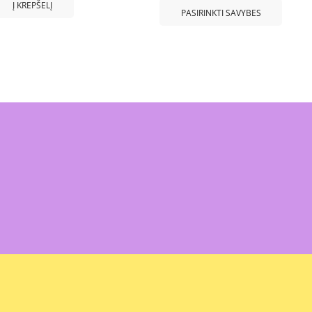
Į KREPŠELĮ
PASIRINKTI SAVYBES