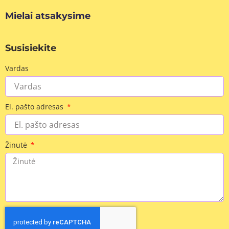
Mielai atsakysime
Susisiekite
Vardas
El. pašto adresas
Žinutė