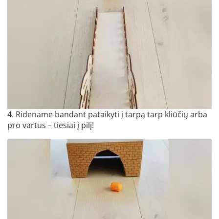
4. Ridename bandant pataikyti į tarpą tarp kliūčių arba
pro vartus – tiesiai į pilį!