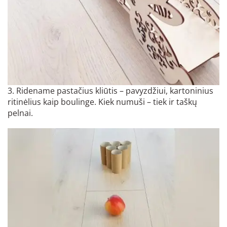
3. Ridename pastačius kliūtis – pavyzdžiui, kartoninius
ritinėlius kaip boulinge. Kiek numuši – tiek ir taškų
pelnai.