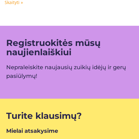
Skaityti »
Registruokitės mūsų
naujienlaiškiui
Nepraleiskite naujausių zuikių idėjų ir gerų
pasiūlymų!
Turite klausimų?
Mielai atsakysime