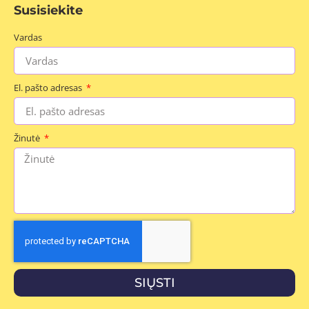
Susisiekite
Vardas
El. pašto adresas
Žinutė
SIŲSTI