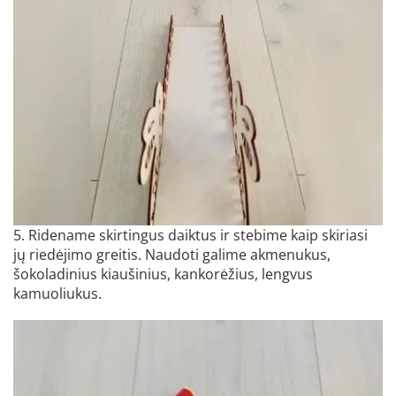
5. Ridename skirtingus daiktus ir stebime kaip skiriasi
jų riedėjimo greitis. Naudoti galime akmenukus,
šokoladinius kiaušinius, kankorėžius, lengvus
kamuoliukus.