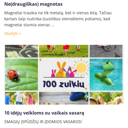
Ne(draugiškas) magnetas
Magnetai traukia ne tik metalą, bet ir vienas kitą. Tačiau
kartais taip nutinka (susitikus vienodiems poliams), kad
magnetai stumia vienas …
Skaityti »
10 idėjų veikloms su vaikais vasarą
SMAGIŲ ĮSPŪDŽIŲ IR ĮDOMIOS VASAROS!