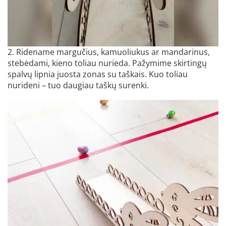
2. Ridename margučius, kamuoliukus ar mandarinus,
stebėdami, kieno toliau nurieda. Pažymime skirtingų
spalvų lipnia juosta zonas su taškais. Kuo toliau
nurideni – tuo daugiau taškų surenki.