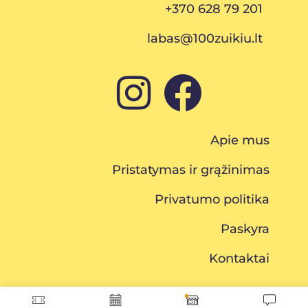
+370 628 79 201
labas@100zuikiu.lt
Apie mus
Pristatymas ir grąžinimas
Privatumo politika
Paskyra
Kontaktai