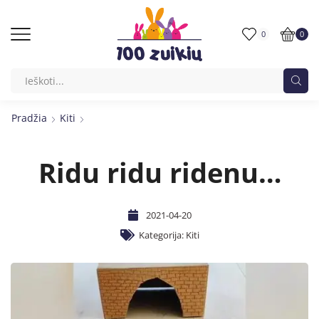
0
0
Pradžia
Kiti
Ridu ridu ridenu…
2021-04-20
Kategorija:
Kiti