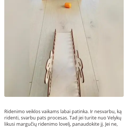
Ridenimo veiklos vaikams labai patinka. Ir nesvarbu, ką
ridenti, svarbu pats procesas. Tad jei turite nuo Velykų
likusi margučių ridenimo lovelį, panaudokite jį. Jei ne,